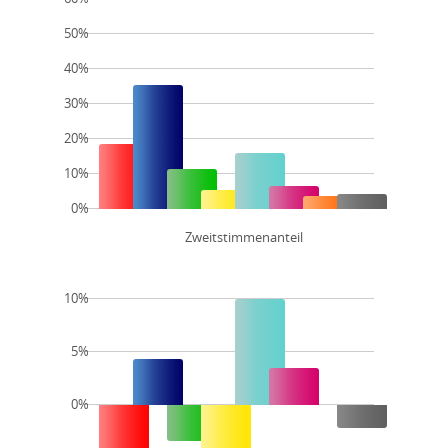
50%
40%
30%
20%
10%
0%
Zweitstimmenanteil
10%
5%
0%