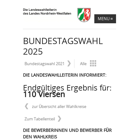
MENU
≡
BUNDESTAGSWAHL
2025
Bundestagswahl 2021
Alle
DIE LANDESWAHLLEITERIN INFORMIERT:
Endgültiges Ergebnis für:
110 Viersen
zur Übersicht aller Wahlkreise
Zum Tabellenteil
DIE BEWERBERINNEN UND BEWERBER FÜR
DEN WAHLKREIS