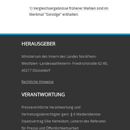
1) Vergleichsergebnisse früherer Wahlen sind im
Merkmal "Sonstige" enthalten.
HERAUSGEBER
Ministerium des Innern des Landes Nordrhein-
Westfalen -Landeswahlleiterin- Friedrichstraße 62-80,
40217 Düsseldorf
Rechtliche Hinweise
VERANTWORTUNG
Presserechtliche Verantwortung und
Vertretungsberechtigter gem. § 6 Mediendienste-
Staatsvertrag Elke Neheidom, Leiterin des Referates
für Presse und Öffentlichkeitsarbeit