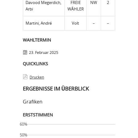
Davood Megerdich,
FREIE
NW
2
Arbi
WÄHLER
Martini, André
Volt
–
–
WAHLTERMIN
23. Februar 2025
QUICKLINKS
Drucken
ERGEBNISSE IM ÜBERBLICK
Grafiken
ERSTSTIMMEN
60%
50%