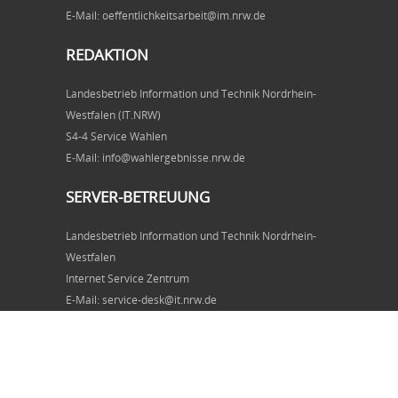
E-Mail: oeffentlichkeitsarbeit@im.nrw.de
REDAKTION
Landesbetrieb Information und Technik Nordrhein-
Westfalen (IT.NRW)
S4-4 Service Wahlen
E-Mail: info@wahlergebnisse.nrw.de
SERVER-BETREUUNG
Landesbetrieb Information und Technik Nordrhein-
Westfalen
Internet Service Zentrum
E-Mail: service-desk@it.nrw.de