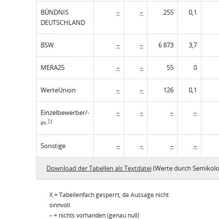
BÜNDNIS
–
–
255
0,1
DEUTSCHLAND
BSW
–
–
6 873
3,7
MERA25
–
–
55
0
WerteUnion
–
–
126
0,1
Einzelbewerber/-
–
–
–
–
1)
in
Sonstige
–
–
–
–
Download der Tabellen als Textdatei
(Werte durch Semikolo
X = Tabellenfach gesperrt, da Aussage nicht
sinnvoll.
– = nichts vorhanden (genau null)