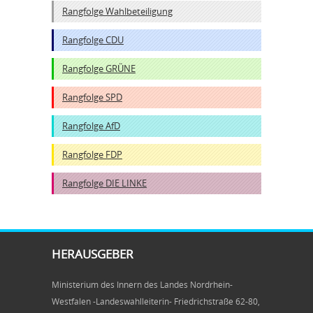
Rangfolge Wahlbeteiligung
Rangfolge CDU
Rangfolge GRÜNE
Rangfolge SPD
Rangfolge AfD
Rangfolge FDP
Rangfolge DIE LINKE
HERAUSGEBER
Ministerium des Innern des Landes Nordrhein-
Westfalen -Landeswahlleiterin- Friedrichstraße 62-80,