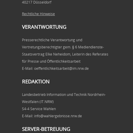
40217 Düsseldorf
Rechtliche Hinweise
VERANTWORTUNG
Presserechtliche Verantwortung und
Vertretungsberechtigter gem. § 6 Mediendienste-
Staatsvertrag Elke Neheidom, Leiterin des Referates
für Presse und Öffentlichkeitsarbeit
E-Mail: oeffentlichkeitsarbeit@im.nrw.de
REDAKTION
Landesbetrieb Information und Technik Nordrhein-
Westfalen (IT.NRW)
S4-4 Service Wahlen
E-Mail: info@wahlergebnisse.nrw.de
SERVER-BETREUUNG