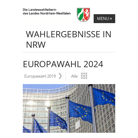
MENU
≡
WAHLERGEBNISSE IN
NRW
EUROPAWAHL 2024
Europawahl 2019
Alle