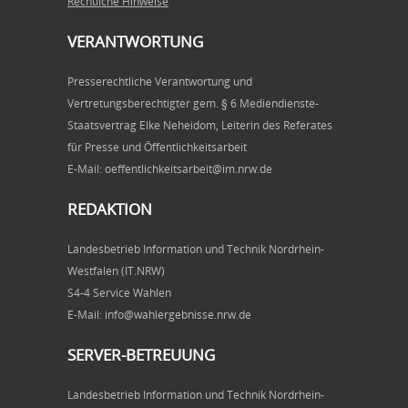
Rechtliche Hinweise
VERANTWORTUNG
Presserechtliche Verantwortung und
Vertretungsberechtigter gem. § 6 Mediendienste-
Staatsvertrag Elke Neheidom, Leiterin des Referates
für Presse und Öffentlichkeitsarbeit
E-Mail: oeffentlichkeitsarbeit@im.nrw.de
REDAKTION
Landesbetrieb Information und Technik Nordrhein-
Westfalen (IT.NRW)
S4-4 Service Wahlen
E-Mail: info@wahlergebnisse.nrw.de
SERVER-BETREUUNG
Landesbetrieb Information und Technik Nordrhein-