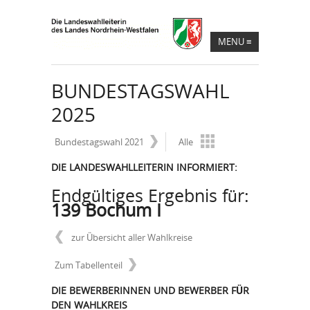
MENU
≡
BUNDESTAGSWAHL
2025
Bundestagswahl 2021
Alle
DIE LANDESWAHLLEITERIN INFORMIERT:
Endgültiges Ergebnis für:
139 Bochum I
zur Übersicht aller Wahlkreise
Zum Tabellenteil
DIE BEWERBERINNEN UND BEWERBER FÜR
DEN WAHLKREIS