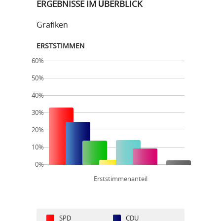
ERGEBNISSE IM ÜBERBLICK
Grafiken
ERSTSTIMMEN
60%
50%
40%
30%
20%
10%
0%
Erststimmenanteil
SPD
CDU