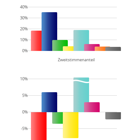
40%
30%
20%
10%
0%
Zweitstimmenanteil
10%
5%
0%
-5%