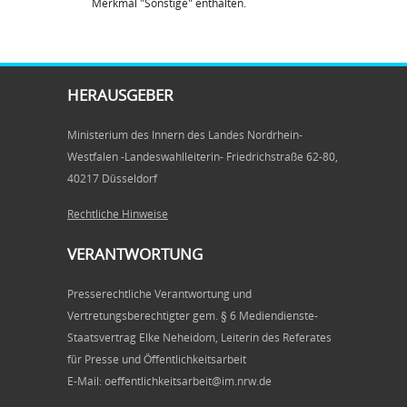
Merkmal "Sonstige" enthalten.
HERAUSGEBER
Ministerium des Innern des Landes Nordrhein-
Westfalen -Landeswahlleiterin- Friedrichstraße 62-80,
40217 Düsseldorf
Rechtliche Hinweise
VERANTWORTUNG
Presserechtliche Verantwortung und
Vertretungsberechtigter gem. § 6 Mediendienste-
Staatsvertrag Elke Neheidom, Leiterin des Referates
für Presse und Öffentlichkeitsarbeit
E-Mail: oeffentlichkeitsarbeit@im.nrw.de