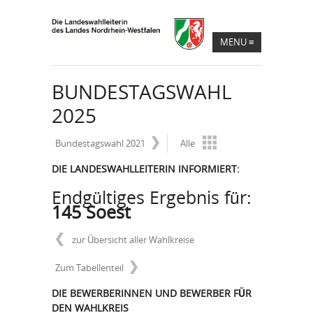
MENU
≡
BUNDESTAGSWAHL
2025
Bundestagswahl 2021
Alle
DIE LANDESWAHLLEITERIN INFORMIERT:
Endgültiges Ergebnis für:
145 Soest
zur Übersicht aller Wahlkreise
Zum Tabellenteil
DIE BEWERBERINNEN UND BEWERBER FÜR
DEN WAHLKREIS