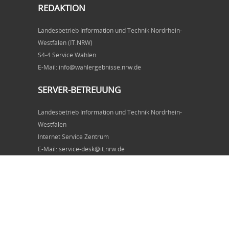
REDAKTION
Landesbetrieb Information und Technik Nordrhein-
Westfalen (IT.NRW)
S4-4 Service Wahlen
E-Mail: info@wahlergebnisse.nrw.de
SERVER-BETREUUNG
Landesbetrieb Information und Technik Nordrhein-
Westfalen
Internet Service Zentrum
E-Mail: service-desk@it.nrw.de