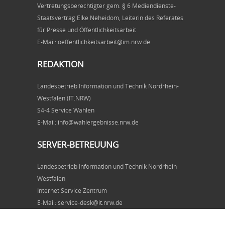
Vertretungsberechtigter gem. § 6 Mediendienste-
Staatsvertrag Elke Neheidom, Leiterin des Referates
für Presse und Öffentlichkeitsarbeit
E-Mail: oeffentlichkeitsarbeit@im.nrw.de
REDAKTION
Landesbetrieb Information und Technik Nordrhein-
Westfalen (IT.NRW)
S4-4 Service Wahlen
E-Mail: info@wahlergebnisse.nrw.de
SERVER-BETREUUNG
Landesbetrieb Information und Technik Nordrhein-
Westfalen
Internet Service Zentrum
E-Mail: service-desk@it.nrw.de