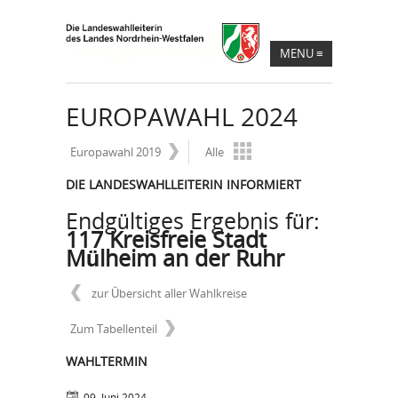
MENU
≡
EUROPAWAHL 2024
Europawahl 2019
Alle
DIE LANDESWAHLLEITERIN INFORMIERT
Endgültiges Ergebnis für:
117 Kreisfreie Stadt
Mülheim an der Ruhr
zur Übersicht aller Wahlkreise
Zum Tabellenteil
WAHLTERMIN
09. Juni 2024