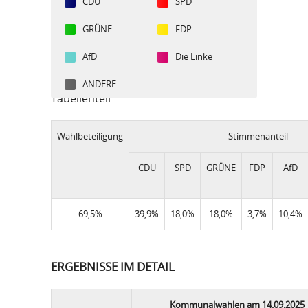
CDU
SPD
GRÜNE
FDP
AfD
Die Linke
ANDERE
Tabellenteil
Wahlbeteiligung
Stimmenanteil
CDU
SPD
GRÜNE
FDP
AfD
69,5%
39,9%
18,0%
18,0%
3,7%
10,4%
ERGEBNISSE IM DETAIL
Kommunalwahlen am 14.09.2025