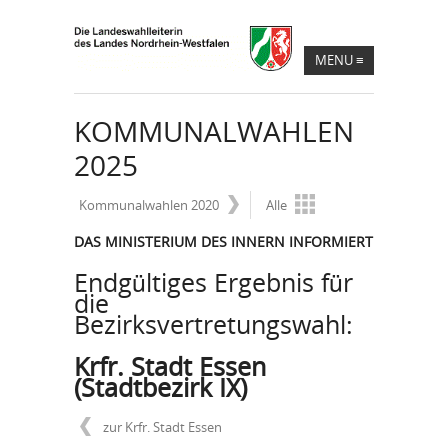
MENU
≡
KOMMUNALWAHLEN
2025
Kommunalwahlen 2020
Alle
DAS MINISTERIUM DES INNERN INFORMIERT
Endgültiges Ergebnis für
die
Bezirksvertretungswahl:
Krfr. Stadt Essen
(Stadtbezirk IX)
zur Krfr. Stadt Essen