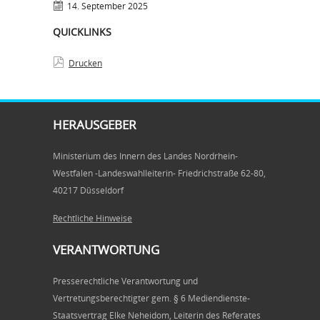
14. September 2025
QUICKLINKS
Drucken
HERAUSGEBER
Ministerium des Innern des Landes Nordrhein-
Westfalen -Landeswahlleiterin- Friedrichstraße 62-80,
40217 Düsseldorf
Rechtliche Hinweise
VERANTWORTUNG
Presserechtliche Verantwortung und
Vertretungsberechtigter gem. § 6 Mediendienste-
Staatsvertrag Elke Neheidom, Leiterin des Referates