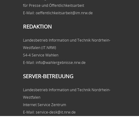
für Presse und Öffentlichkeitsarbeit
E-Mail: oeffentlichkeitsarbeit@im.nrw.de
REDAKTION
Landesbetrieb Information und Technik Nordrhein-
Westfalen (IT.NRW)
S4-4 Service Wahlen
E-Mail: info@wahlergebnisse.nrw.de
SERVER-BETREUUNG
Landesbetrieb Information und Technik Nordrhein-
Westfalen
Internet Service Zentrum
E-Mail: service-desk@it.nrw.de