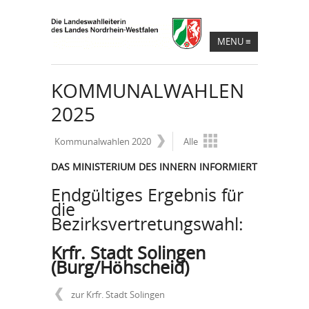
MENU
≡
KOMMUNALWAHLEN
2025
Kommunalwahlen 2020
Alle
DAS MINISTERIUM DES INNERN INFORMIERT
Endgültiges Ergebnis für
die
Bezirksvertretungswahl:
Krfr. Stadt Solingen
(Burg/Höhscheid)
zur Krfr. Stadt Solingen