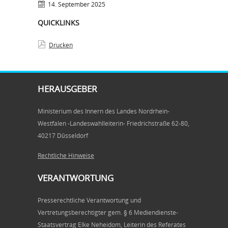
14. September 2025
QUICKLINKS
Drucken
HERAUSGEBER
Ministerium des Innern des Landes Nordrhein-
Westfalen -Landeswahlleiterin- Friedrichstraße 62-80,
40217 Düsseldorf
Rechtliche Hinweise
VERANTWORTUNG
Presserechtliche Verantwortung und
Vertretungsberechtigter gem. § 6 Mediendienste-
Staatsvertrag Elke Neheidom, Leiterin des Referates