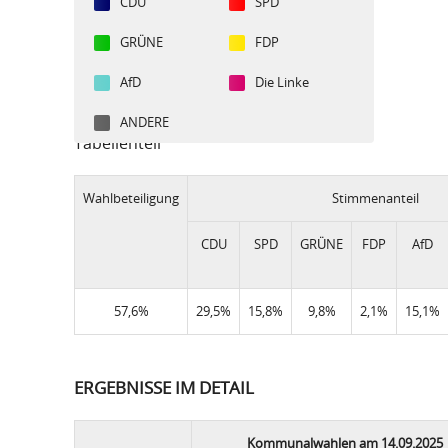
CDU
SPD
GRÜNE
FDP
AfD
Die Linke
ANDERE
Tabellenteil
Wahlbeteiligung
Stimmenanteil
CDU
SPD
GRÜNE
FDP
AfD
57,6%
29,5%
15,8%
9,8%
2,1%
15,1%
ERGEBNISSE IM DETAIL
Kommunalwahlen am 14.09.2025