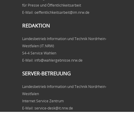
für Presse und Öffentlichkeitsarbeit
E-Mail: oeffentlichkeitsarbeit@im.nrw.de
REDAKTION
Landesbetrieb Information und Technik Nordrhein-
Westfalen (IT.NRW)
S4-4 Service Wahlen
E-Mail: info@wahlergebnisse.nrw.de
SERVER-BETREUUNG
Landesbetrieb Information und Technik Nordrhein-
Westfalen
Internet Service Zentrum
E-Mail: service-desk@it.nrw.de