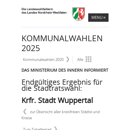
MENU
≡
KOMMUNALWAHLEN
2025
Kommunalwahlen 2020
Alle
DAS MINISTERIUM DES INNERN INFORMIERT
Endgültiges Ergebnis für
die Stadtratswahl:
Krfr. Stadt Wuppertal
zur Übersicht aller kreisfreien Städte und
Kreise
Zum Tabellenteil