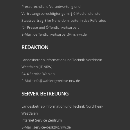
Presserechtliche Verantwortung und
Vertretungsberechtigter gem. § 6 Mediendienste-
Staatsvertrag Elke Neheidom, Leiterin des Referates
für Presse und Öffentlichkeitsarbeit
E-Mail: oeffentlichkeitsarbeit@im.nrw.de
REDAKTION
Landesbetrieb Information und Technik Nordrhein-
Westfalen (IT.NRW)
S4-4 Service Wahlen
E-Mail: info@wahlergebnisse.nrw.de
SERVER-BETREUUNG
Landesbetrieb Information und Technik Nordrhein-
Westfalen
Internet Service Zentrum
E-Mail: service-desk@it.nrw.de