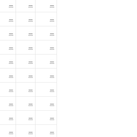
—
—
—
—
—
—
—
—
—
—
—
—
—
—
—
—
—
—
—
—
—
—
—
—
—
—
—
—
—
—