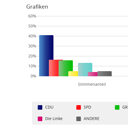
Grafiken
60%
50%
40%
30%
20%
10%
0%
Stimmenanteil
CDU
SPD
GR
Die Linke
ANDERE