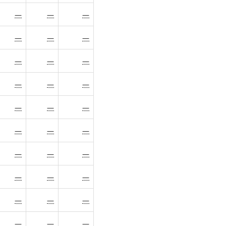
—
—
—
—
—
—
—
—
—
—
—
—
—
—
—
—
—
—
—
—
—
—
—
—
—
—
—
—
—
—