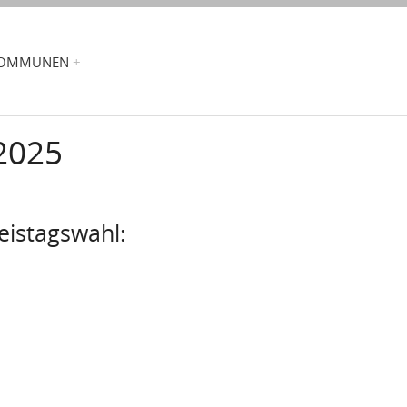
OMMUNEN
2025
reistagswahl: