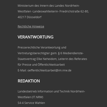
Ministerium des Innern des Landes Nordrhein-
Westfalen -Landeswahlleiterin- Friedrichstraße 62-80,
40217 Düsseldorf
Rechtliche Hinweise
VERANTWORTUNG
Presserechtliche Verantwortung und
Vertretungsberechtigter gem. § 6 Mediendienste-
Staatsvertrag Elke Neheidom, Leiterin des Referates
für Presse und Öffentlichkeitsarbeit
E-Mail: oeffentlichkeitsarbeit@im.nrw.de
REDAKTION
Landesbetrieb Information und Technik Nordrhein-
Westfalen (IT.NRW)
S4-4 Service Wahlen