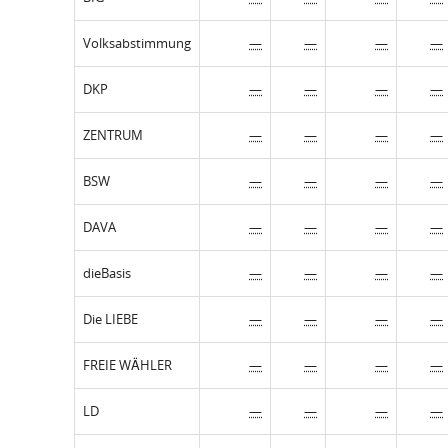
Volksabstimmung
—
—
—
—
DKP
—
—
—
—
ZENTRUM
—
—
—
—
BSW
—
—
—
—
DAVA
—
—
—
—
dieBasis
—
—
—
—
Die LIEBE
—
—
—
—
FREIE WÄHLER
—
—
—
—
LD
—
—
—
—