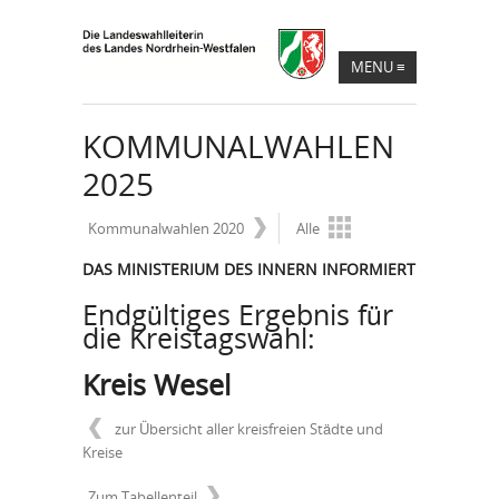
MENU
≡
KOMMUNALWAHLEN
2025
Kommunalwahlen 2020
Alle
DAS MINISTERIUM DES INNERN INFORMIERT
Endgültiges Ergebnis für
die Kreistagswahl:
Kreis Wesel
zur Übersicht aller kreisfreien Städte und
Kreise
Zum Tabellenteil