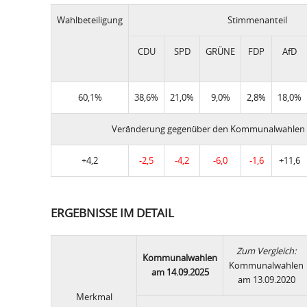
Wahlbeteiligung
Stimmenanteil
CDU
SPD
GRÜNE
FDP
AfD
60,1%
38,6%
21,0%
9,0%
2,8%
18,0%
Veränderung gegenüber den Kommunalwahlen 
+4,2
-2,5
-4,2
-6,0
-1,6
+11,6
ERGEBNISSE IM DETAIL
Zum Vergleich:
Kommunalwahlen
Kommunalwahlen
am 14.09.2025
am 13.09.2020
Merkmal