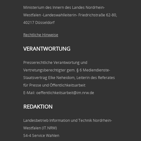
Ministerium des Innern des Landes Nordrhein-
Westfalen -Landeswahlleiterin- Friedrichstraße 62-80,
40217 Düsseldorf
Rechtliche Hinweise
VERANTWORTUNG
Presserechtliche Verantwortung und
Vertretungsberechtigter gem. § 6 Mediendienste-
Staatsvertrag Elke Neheidom, Leiterin des Referates
für Presse und Öffentlichkeitsarbeit
E-Mail: oeffentlichkeitsarbeit@im.nrw.de
REDAKTION
Landesbetrieb Information und Technik Nordrhein-
Westfalen (IT.NRW)
S4-4 Service Wahlen