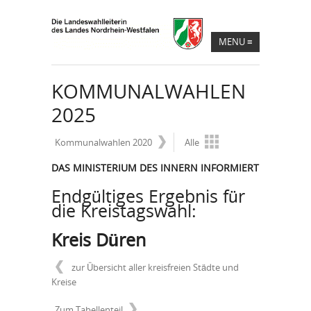
MENU
≡
KOMMUNALWAHLEN
2025
Kommunalwahlen 2020
Alle
DAS MINISTERIUM DES INNERN INFORMIERT
Endgültiges Ergebnis für
die Kreistagswahl:
Kreis Düren
zur Übersicht aller kreisfreien Städte und
Kreise
Zum Tabellenteil