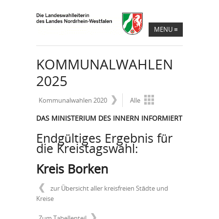
MENU
≡
KOMMUNALWAHLEN
2025
Kommunalwahlen 2020
Alle
DAS MINISTERIUM DES INNERN INFORMIERT
Endgültiges Ergebnis für
die Kreistagswahl:
Kreis Borken
zur Übersicht aller kreisfreien Städte und
Kreise
Zum Tabellenteil