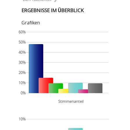
ERGEBNISSE IM ÜBERBLICK
Grafiken
60%
50%
40%
30%
20%
10%
0%
Stimmenanteil
10%