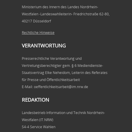
Ministerium des Innern des Landes Nordrhein-
Westfalen -Landeswahlleiterin- Friedrichstraße 62-80,
40217 Düsseldorf
Rechtliche Hinweise
VERANTWORTUNG
Presserechtliche Verantwortung und
Vertretungsberechtigter gem. § 6 Mediendienste-
Staatsvertrag Elke Neheidom, Leiterin des Referates
für Presse und Öffentlichkeitsarbeit
E-Mail: oeffentlichkeitsarbeit@im.nrw.de
REDAKTION
Landesbetrieb Information und Technik Nordrhein-
Westfalen (IT.NRW)
S4-4 Service Wahlen