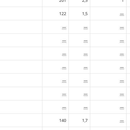
201
2,5
1
122
1,5
—
—
—
—
—
—
—
—
—
—
—
—
—
—
—
—
—
—
—
—
—
—
140
1,7
—