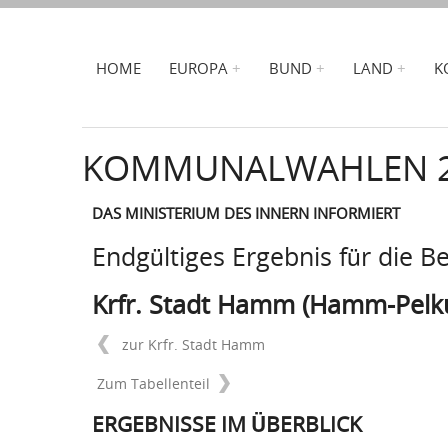
HOME
EUROPA
BUND
LAND
K
KOMMUNALWAHLEN 
DAS MINISTERIUM DES INNERN INFORMIERT
Endgültiges Ergebnis für die B
Krfr. Stadt Hamm (Hamm-Pel
zur Krfr. Stadt Hamm
Zum Tabellenteil
ERGEBNISSE IM ÜBERBLICK