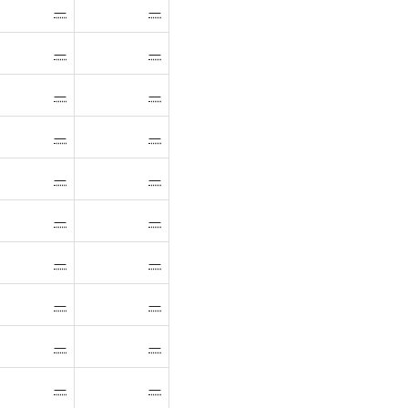
—
—
—
—
—
—
—
—
—
—
—
—
—
—
—
—
—
—
—
—