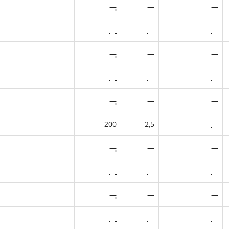
—
—
—
—
—
—
—
—
—
—
—
—
—
—
—
200
2,5
—
—
—
—
—
—
—
—
—
—
—
—
—