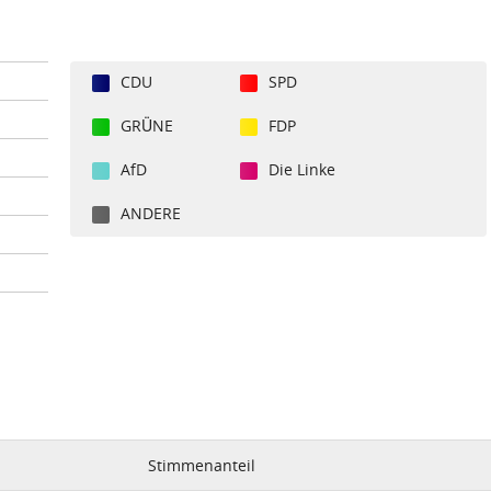
CDU
SPD
GRÜNE
FDP
AfD
Die Linke
ANDERE
Stimmenanteil