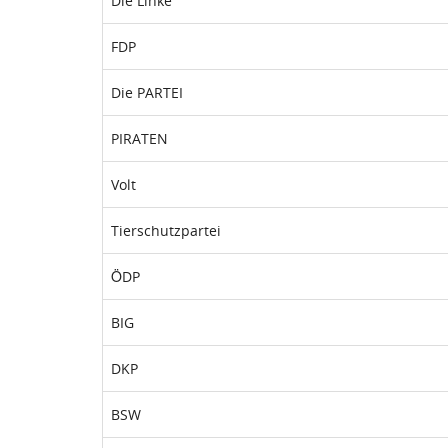
Die Linke
FDP
Die PARTEI
PIRATEN
Volt
Tierschutzpartei
ÖDP
BIG
DKP
BSW