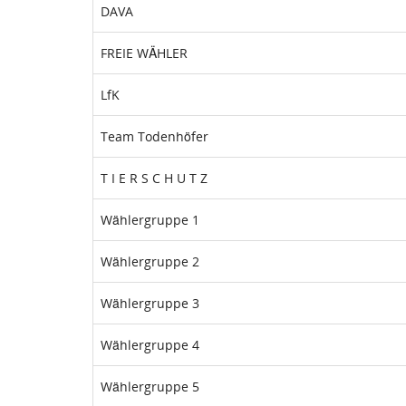
DAVA
FREIE WÄHLER
LfK
Team Todenhöfer
T I E R S C H U T Z
Wählergruppe 1
Wählergruppe 2
Wählergruppe 3
Wählergruppe 4
Wählergruppe 5