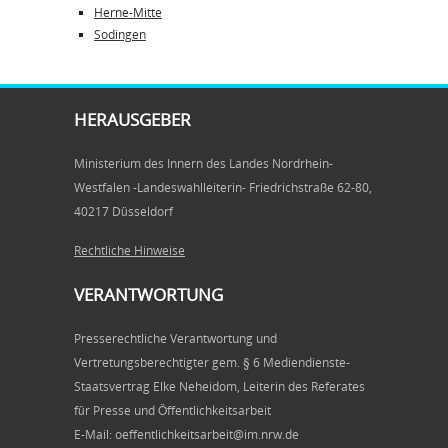
Herne-Mitte
Sodingen
HERAUSGEBER
Ministerium des Innern des Landes Nordrhein-
Westfalen -Landeswahlleiterin- Friedrichstraße 62-80,
40217 Düsseldorf
Rechtliche Hinweise
VERANTWORTUNG
Presserechtliche Verantwortung und
Vertretungsberechtigter gem. § 6 Mediendienste-
Staatsvertrag Elke Neheidom, Leiterin des Referates
für Presse und Öffentlichkeitsarbeit
E-Mail: oeffentlichkeitsarbeit@im.nrw.de