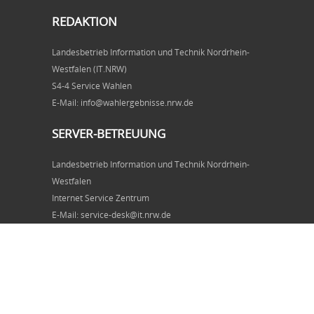
REDAKTION
Landesbetrieb Information und Technik Nordrhein-
Westfalen (IT.NRW)
S4-4 Service Wahlen
E-Mail: info@wahlergebnisse.nrw.de
SERVER-BETREUUNG
Landesbetrieb Information und Technik Nordrhein-
Westfalen
Internet Service Zentrum
E-Mail: service-desk@it.nrw.de