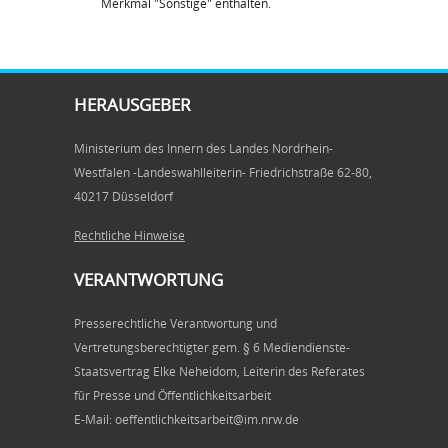
Merkmal "Sonstige" enthalten.
HERAUSGEBER
Ministerium des Innern des Landes Nordrhein-
Westfalen -Landeswahlleiterin- Friedrichstraße 62-80,
40217 Düsseldorf
Rechtliche Hinweise
VERANTWORTUNG
Presserechtliche Verantwortung und
Vertretungsberechtigter gem. § 6 Mediendienste-
Staatsvertrag Elke Neheidom, Leiterin des Referates
für Presse und Öffentlichkeitsarbeit
E-Mail: oeffentlichkeitsarbeit@im.nrw.de