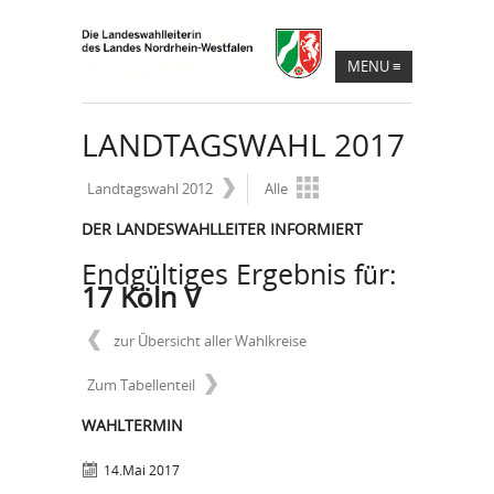
MENU
≡
LANDTAGSWAHL 2017
Landtagswahl 2012
Alle
DER LANDESWAHLLEITER INFORMIERT
Endgültiges Ergebnis für:
17 Köln V
zur Übersicht aller Wahlkreise
Zum Tabellenteil
WAHLTERMIN
14.Mai 2017