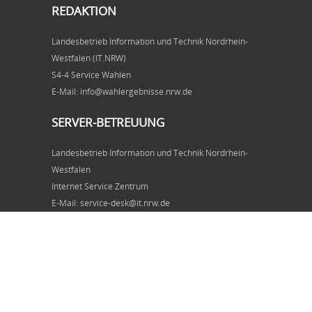
REDAKTION
Landesbetrieb Information und Technik Nordrhein-
Westfalen (IT.NRW)
S4-4 Service Wahlen
E-Mail: info@wahlergebnisse.nrw.de
SERVER-BETREUUNG
Landesbetrieb Information und Technik Nordrhein-
Westfalen
Internet Service Zentrum
E-Mail: service-desk@it.nrw.de