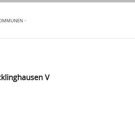
OMMUNEN
cklinghausen V