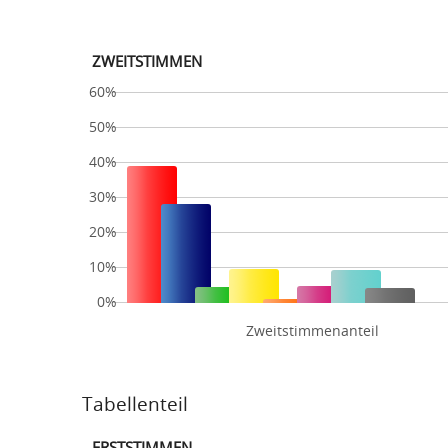
ZWEITSTIMMEN
60%
50%
40%
30%
20%
10%
0%
Zweitstimmenanteil
Tabellenteil
ERSTSTIMMEN