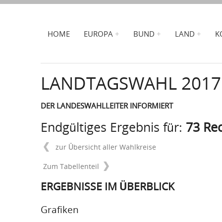
HOME
EUROPA
BUND
LAND
K
LANDTAGSWAHL 2017
DER LANDESWAHLLEITER INFORMIERT
Endgültiges Ergebnis für:
73 Re
zur Übersicht aller Wahlkreise
Zum Tabellenteil
ERGEBNISSE IM ÜBERBLICK
Grafiken