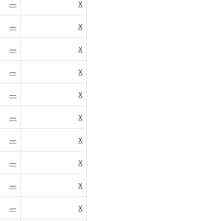
—
X
—
X
—
X
—
X
—
X
—
X
—
X
—
X
—
X
—
X