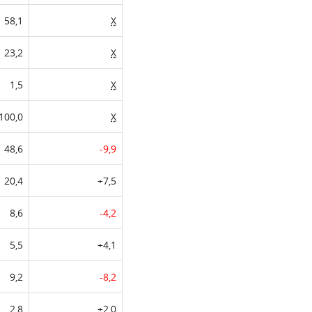
58,1
X
23,2
X
1,5
X
100,0
X
48,6
-9,9
20,4
+7,5
8,6
-4,2
5,5
+4,1
9,2
-8,2
2,8
+2,0