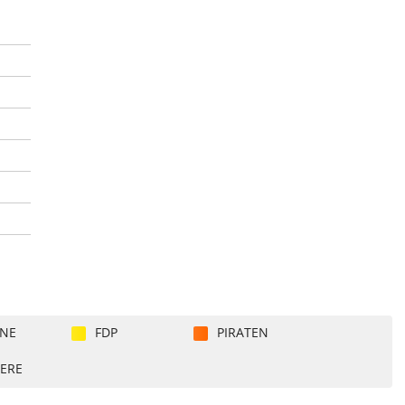
NE
FDP
PIRATEN
ERE