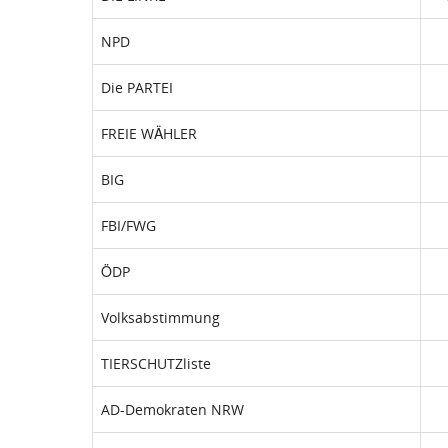
NPD
Die PARTEI
FREIE WÄHLER
BIG
FBI/FWG
ÖDP
Volksabstimmung
TIERSCHUTZliste
AD-Demokraten NRW