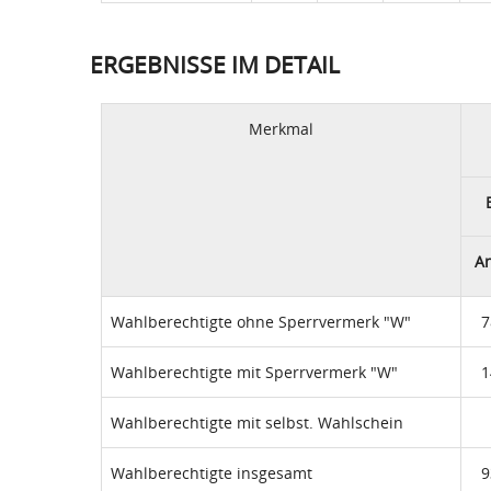
ERGEBNISSE IM DETAIL
Merkmal
A
Wahlberechtigte ohne Sperrvermerk "W"
7
Wahlberechtigte mit Sperrvermerk "W"
1
Wahlberechtigte mit selbst. Wahlschein
Wahlberechtigte insgesamt
9