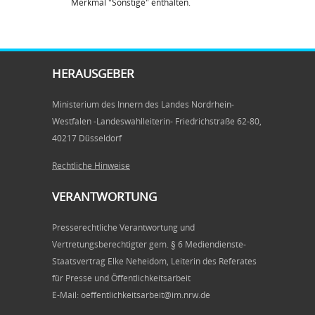
Merkmal "Sonstige" enthalten.
HERAUSGEBER
Ministerium des Innern des Landes Nordrhein-
Westfalen -Landeswahlleiterin- Friedrichstraße 62-80,
40217 Düsseldorf
Rechtliche Hinweise
VERANTWORTUNG
Presserechtliche Verantwortung und
Vertretungsberechtigter gem. § 6 Mediendienste-
Staatsvertrag Elke Neheidom, Leiterin des Referates
für Presse und Öffentlichkeitsarbeit
E-Mail: oeffentlichkeitsarbeit@im.nrw.de