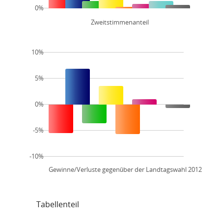
0%
Zweitstimmenanteil
10%
5%
0%
-5%
-10%
Gewinne/Verluste gegenüber der Landtagswahl 2012
Tabellenteil