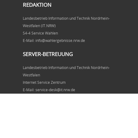
REDAKTION
Landesbetrieb Information und Technik Nordrhein-
Westfalen (IT.NRW)
S4-4 Service Wahlen
E-Mail: info@wahlergebnisse.nrw.de
SERVER-BETREUUNG
Landesbetrieb Information und Technik Nordrhein-
Westfalen
Internet Service Zentrum
E-Mail: service-desk@it.nrw.de