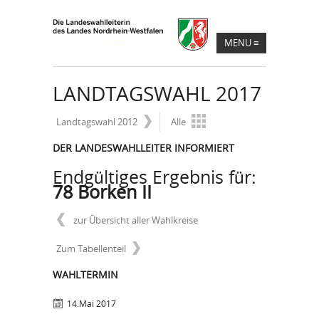
MENU
≡
LANDTAGSWAHL 2017
Landtagswahl 2012
Alle
DER LANDESWAHLLEITER INFORMIERT
Endgültiges Ergebnis für:
78 Borken II
zur Übersicht aller Wahlkreise
Zum Tabellenteil
WAHLTERMIN
14.Mai 2017