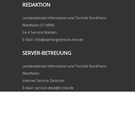
REDAKTION
Landesbetrieb Information und Technik Nordrhein-
Westfalen (IT.NRW)
S4-4 Service Wahlen
E-Mail: info@wahlergebnisse.nrw.de
SERVER-BETREUUNG
Landesbetrieb Information und Technik Nordrhein-
Westfalen
Internet Service Zentrum
E-Mail: service-desk@it.nrw.de