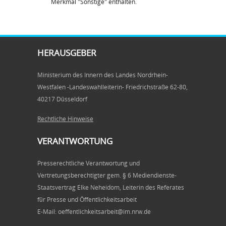
Merkmal "Sonstige" enthalten.
HERAUSGEBER
Ministerium des Innern des Landes Nordrhein-
Westfalen -Landeswahlleiterin- Friedrichstraße 62-80,
40217 Düsseldorf
Rechtliche Hinweise
VERANTWORTUNG
Presserechtliche Verantwortung und
Vertretungsberechtigter gem. § 6 Mediendienste-
Staatsvertrag Elke Neheidom, Leiterin des Referates
für Presse und Öffentlichkeitsarbeit
E-Mail: oeffentlichkeitsarbeit@im.nrw.de