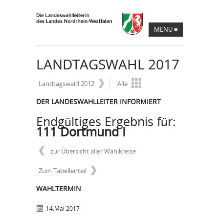
MENU
≡
LANDTAGSWAHL 2017
Landtagswahl 2012
Alle
DER LANDESWAHLLEITER INFORMIERT
Endgültiges Ergebnis für:
111 Dortmund I
zur Übersicht aller Wahlkreise
Zum Tabellenteil
WAHLTERMIN
14.Mai 2017