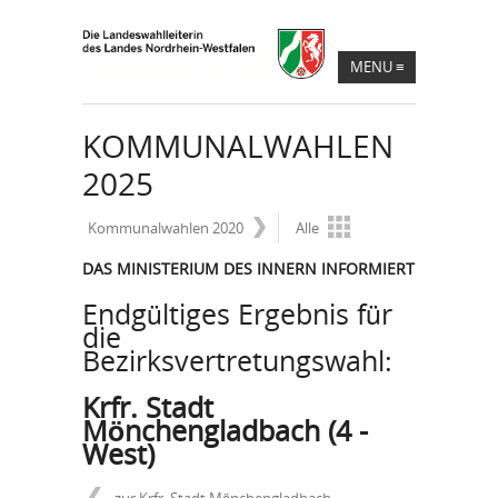
MENU
≡
KOMMUNALWAHLEN
2025
Kommunalwahlen 2020
Alle
DAS MINISTERIUM DES INNERN INFORMIERT
Endgültiges Ergebnis für
die
Bezirksvertretungswahl:
Krfr. Stadt
Mönchengladbach (4 -
West)