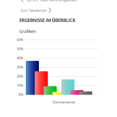
zur Krfr. Stadt Mönchengladbach
Zum Tabellenteil
ERGEBNISSE IM ÜBERBLICK
Grafiken
60%
50%
40%
30%
20%
10%
0%
Stimmenanteil