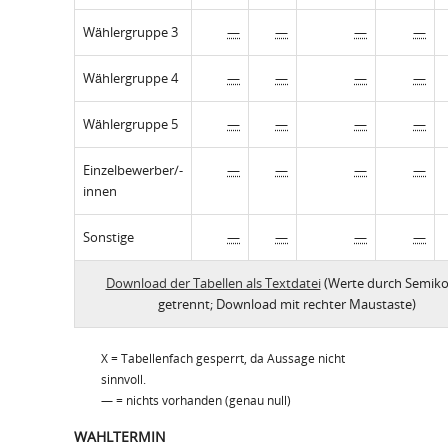
Wählergruppe 3
—
—
—
—
Wählergruppe 4
—
—
—
—
Wählergruppe 5
—
—
—
—
Einzelbewerber/-
—
—
—
—
innen
Sonstige
—
—
—
—
Download der Tabellen als Textdatei
(Werte durch Semiko
getrennt; Download mit rechter Maustaste)
X = Tabellenfach gesperrt, da Aussage nicht
sinnvoll.
— = nichts vorhanden (genau null)
WAHLTERMIN