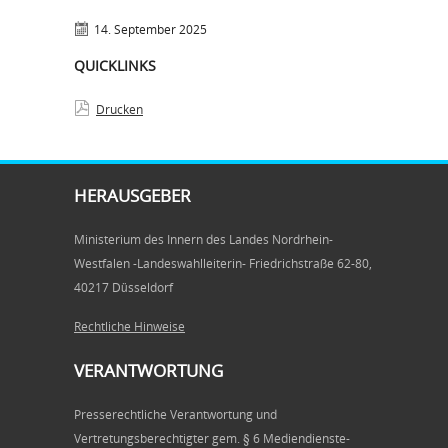
14. September 2025
QUICKLINKS
Drucken
HERAUSGEBER
Ministerium des Innern des Landes Nordrhein-
Westfalen -Landeswahlleiterin- Friedrichstraße 62-80,
40217 Düsseldorf
Rechtliche Hinweise
VERANTWORTUNG
Presserechtliche Verantwortung und
Vertretungsberechtigter gem. § 6 Mediendienste-