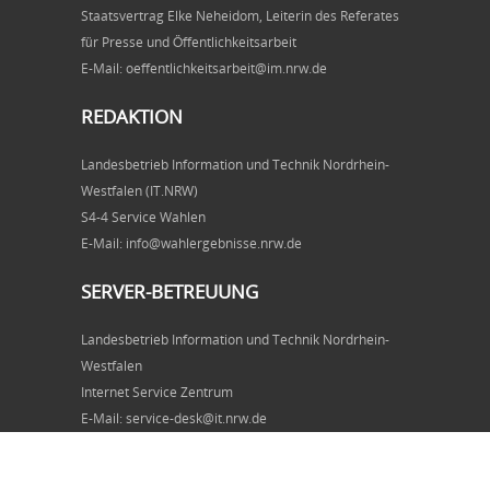
Staatsvertrag Elke Neheidom, Leiterin des Referates
für Presse und Öffentlichkeitsarbeit
E-Mail: oeffentlichkeitsarbeit@im.nrw.de
REDAKTION
Landesbetrieb Information und Technik Nordrhein-
Westfalen (IT.NRW)
S4-4 Service Wahlen
E-Mail: info@wahlergebnisse.nrw.de
SERVER-BETREUUNG
Landesbetrieb Information und Technik Nordrhein-
Westfalen
Internet Service Zentrum
E-Mail: service-desk@it.nrw.de