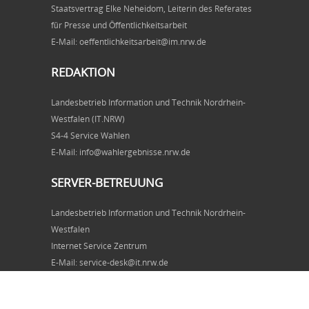
Staatsvertrag Elke Neheidom, Leiterin des Referates
für Presse und Öffentlichkeitsarbeit
E-Mail: oeffentlichkeitsarbeit@im.nrw.de
REDAKTION
Landesbetrieb Information und Technik Nordrhein-
Westfalen (IT.NRW)
S4-4 Service Wahlen
E-Mail: info@wahlergebnisse.nrw.de
SERVER-BETREUUNG
Landesbetrieb Information und Technik Nordrhein-
Westfalen
Internet Service Zentrum
E-Mail: service-desk@it.nrw.de