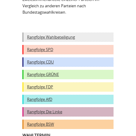
Vergleich zu anderen Parteien nach
Bundestagswahlkreisen.
Rangfolge Wahlbeteiligung
Rangfolge SPD
Rangfolge CDU
Rangfolge GRÜNE
Rangfolge FDP
Rangfolge AfD
Rangfolge Die Linke
Rangfolge BSW
WAHLTERMIN