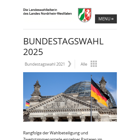
MENU
≡
BUNDESTAGSWAHL
2025
Bundestagswahl 2021
Alle
Rangfolge der Wahlbeteiligung und
Zweitstimmenanteile einzelner Parteien im